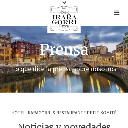
Prensa
Lo que dice la prensa sobre nosotros
HOTEL IRARAGORRI & RESTAURANTE PETIT KOMITÉ
Noticias y novedades