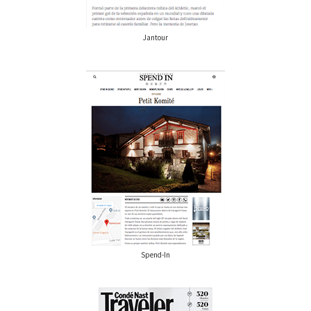
Jantour
Spend-In