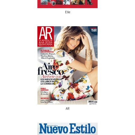
Elle
AR