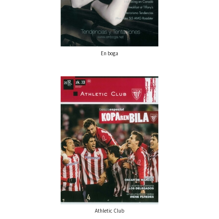
En boga
Athletic Club