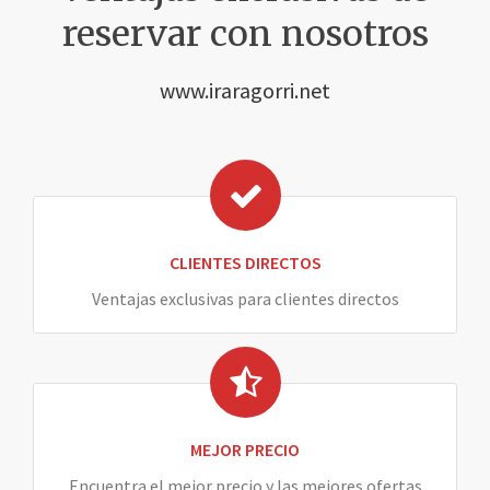
reservar con nosotros
www.iraragorri.net
CLIENTES DIRECTOS
Ventajas exclusivas para clientes directos
MEJOR PRECIO
Encuentra el mejor precio y las mejores ofertas